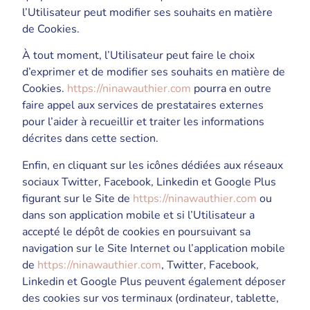
l’Utilisateur peut modifier ses souhaits en matière
de Cookies.
À tout moment, l’Utilisateur peut faire le choix
d’exprimer et de modifier ses souhaits en matière de
Cookies.
https://ninawauthier.com
pourra en outre
faire appel aux services de prestataires externes
pour l’aider à recueillir et traiter les informations
décrites dans cette section.
Enfin, en cliquant sur les icônes dédiées aux réseaux
sociaux Twitter, Facebook, Linkedin et Google Plus
figurant sur le Site de
https://ninawauthier.com
ou
dans son application mobile et si l’Utilisateur a
accepté le dépôt de cookies en poursuivant sa
navigation sur le Site Internet ou l’application mobile
de
https://ninawauthier.com
, Twitter, Facebook,
Linkedin et Google Plus peuvent également déposer
des cookies sur vos terminaux (ordinateur, tablette,