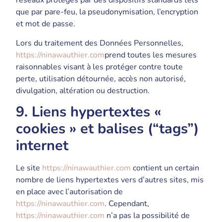
réseaux protégés par des dispositifs standards tels
que par pare-feu, la pseudonymisation, l’encryption
et mot de passe.
Lors du traitement des Données Personnelles,
https://ninawauthier.com
prend toutes les mesures
raisonnables visant à les protéger contre toute
perte, utilisation détournée, accès non autorisé,
divulgation, altération ou destruction.
9. Liens hypertextes «
cookies » et balises (“tags”)
internet
Le site
https://ninawauthier.com
contient un certain
nombre de liens hypertextes vers d’autres sites, mis
en place avec l’autorisation de
https://ninawauthier.com
. Cependant,
https://ninawauthier.com
n’a pas la possibilité de