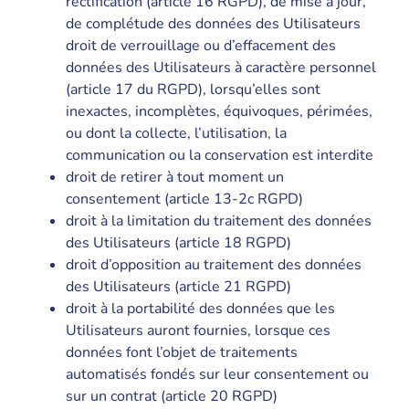
rectification (article 16 RGPD), de mise à jour,
de complétude des données des Utilisateurs
droit de verrouillage ou d’effacement des
données des Utilisateurs à caractère personnel
(article 17 du RGPD), lorsqu’elles sont
inexactes, incomplètes, équivoques, périmées,
ou dont la collecte, l’utilisation, la
communication ou la conservation est interdite
droit de retirer à tout moment un
consentement (article 13-2c RGPD)
droit à la limitation du traitement des données
des Utilisateurs (article 18 RGPD)
droit d’opposition au traitement des données
des Utilisateurs (article 21 RGPD)
droit à la portabilité des données que les
Utilisateurs auront fournies, lorsque ces
données font l’objet de traitements
automatisés fondés sur leur consentement ou
sur un contrat (article 20 RGPD)