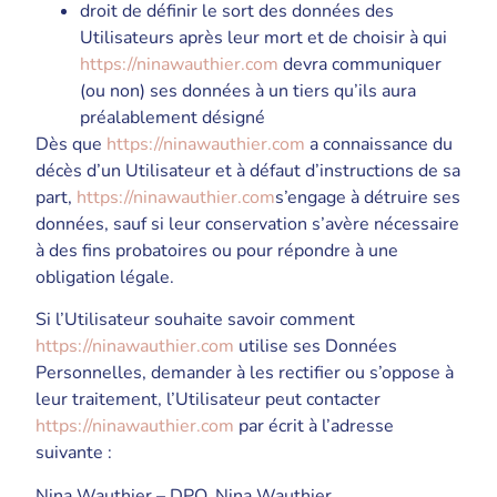
droit de définir le sort des données des
Utilisateurs après leur mort et de choisir à qui
https://ninawauthier.com
devra communiquer
(ou non) ses données à un tiers qu’ils aura
préalablement désigné
Dès que
https://ninawauthier.com
a connaissance du
décès d’un Utilisateur et à défaut d’instructions de sa
part,
https://ninawauthier.com
s’engage à détruire ses
données, sauf si leur conservation s’avère nécessaire
à des fins probatoires ou pour répondre à une
obligation légale.
Si l’Utilisateur souhaite savoir comment
https://ninawauthier.com
utilise ses Données
Personnelles, demander à les rectifier ou s’oppose à
leur traitement, l’Utilisateur peut contacter
https://ninawauthier.com
par écrit à l’adresse
suivante :
Nina Wauthier – DPO, Nina Wauthier