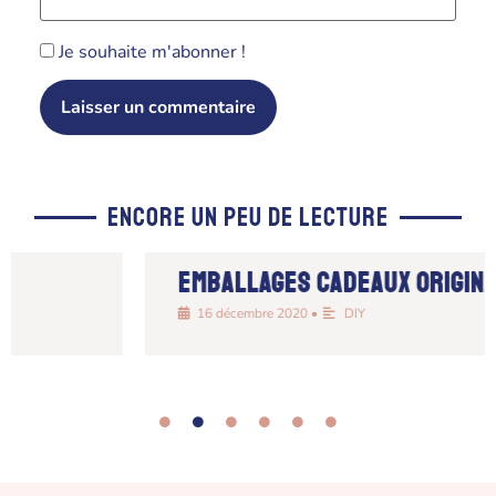
Je souhaite m'abonner !
Encore un peu de lecture
Emballages cadeaux originaux
16 décembre 2020
•
DIY