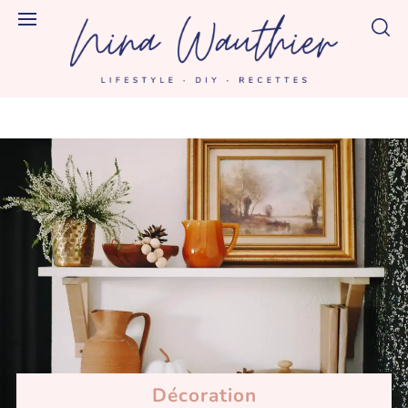
article
Décoration